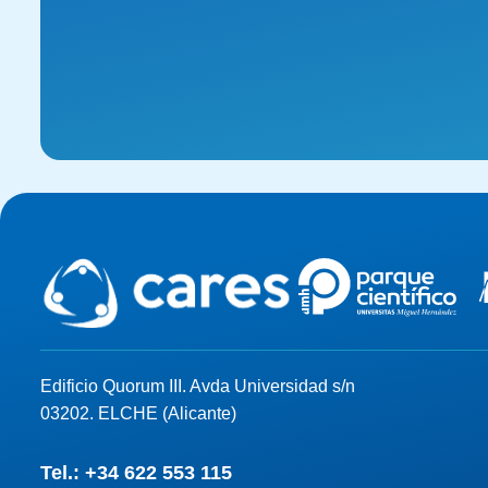
Edificio Quorum III. Avda Universidad s/n
03202. ELCHE (Alicante)
Tel.: +34 622 553 115