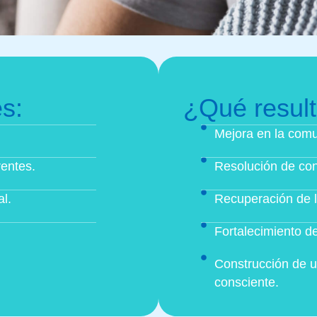
s:
¿Qué resul
Mejora en la comu
rentes.
Resolución de con
l.
Recuperación de l
Fortalecimiento de
Construcción de u
consciente.