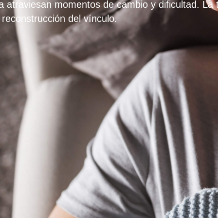
a atraviesan momentos de cambio y dificultad. La 
reconstrucción del vínculo.