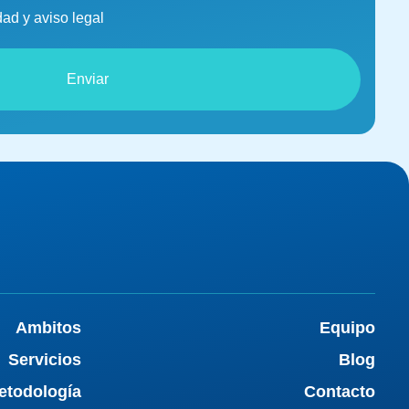
dad y aviso legal
Enviar
Ambitos
Equipo
Servicios
Blog
etodología
Contacto