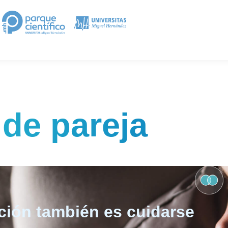
 de pareja
ación también es cuidarse