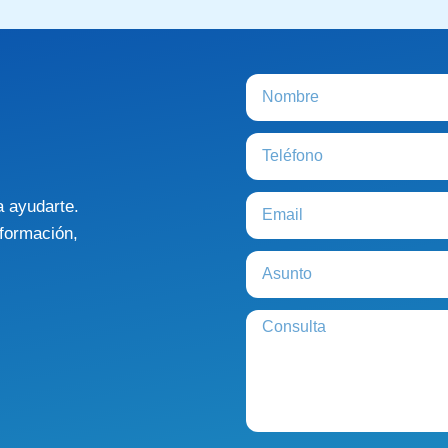
a ayudarte.
formación,