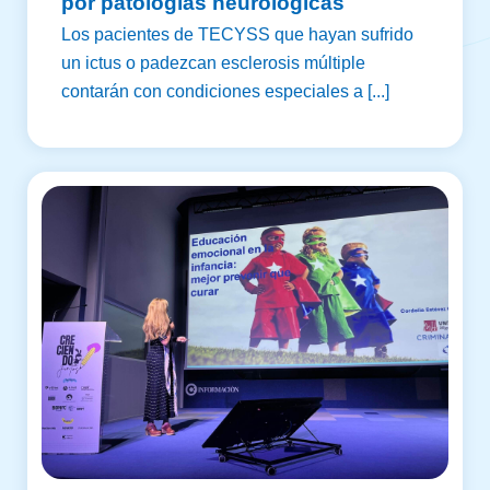
por patologías neurológicas
Los pacientes de TECYSS que hayan sufrido
un ictus o padezcan esclerosis múltiple
contarán con condiciones especiales a [...]