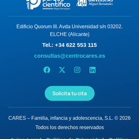
Edificio Quorum III. Avda Universidad s/n 03202.
ELCHE (Alicante)
Tel.: +34 622 553 115
consultas@centrocares.es
Solicita tu cita
CARES – Familia, infancia y adolescencia, S.L. © 2026
Todos los derechos reservados