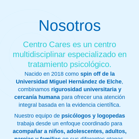
Nosotros
Centro Cares es un centro
multidisciplinar especializado en
tratamiento psicológico.
Nacido en 2018 como
spin off de la
Universidad Miguel Hernández de Elche
,
combinamos
rigurosidad universitaria y
cercanía humana
para ofrecer una atención
integral basada en la evidencia científica.
Nuestro equipo de
psicólogos y logopedas
trabaja desde un enfoque coordinado para
acompañar a niños, adolescentes, adultos,
parejas y familias
en sus diferentes etapas.