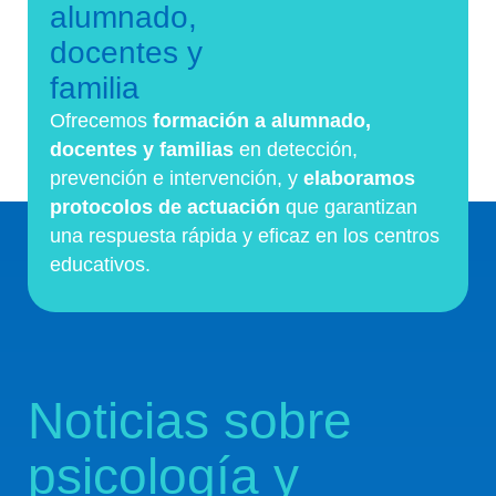
alumnado,
docentes y
familia
Ofrecemos
formación a alumnado,
docentes y familias
en detección,
prevención e intervención, y
elaboramos
protocolos de actuación
que garantizan
una respuesta rápida y eficaz en los centros
educativos.
Noticias sobre
psicología y