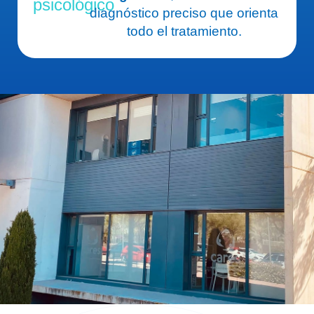
psicológico
diagnóstico preciso que orienta
todo el tratamiento.