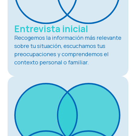
Entrevista inicial
Recogemos la información más relevante
sobre tu situación, escuchamos tus
preocupaciones y comprendemos el
contexto personal o familiar.