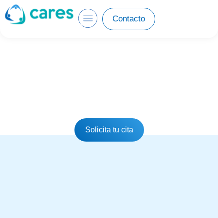
Contacto
Psicología
Te escuchamos, evaluamos tu
problema y te acompañamos en la
solución.
Solicita tu cita