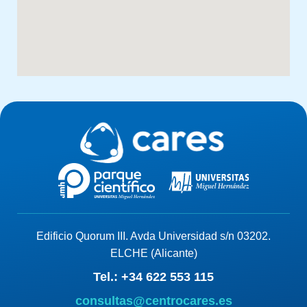
Edificio Quorum III. Avda Universidad s/n 03202.
ELCHE (Alicante)
Tel.: +34 622 553 115
consultas@centrocares.es